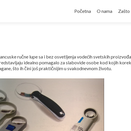
Skip
to
Početna
O nama
Zašto 
content
rancuske ručne lupe sa i bez osvetljenja vodećih svetskih proizvođa
dstavljaju idealno pomagalo za slabovide osobe kod kojih korek
agane, što ih čini još praktičnijim u svakodnevnom životu.