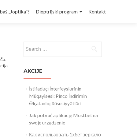
baš „Joptika“?
Dioptrijski program
Kontakt
Search
for:
ča.
cija
AKCIJE
İstifadəçi İnterfeyslərinin
Müqayisəsi: Pinco İndirimin
Əlçatanlıq Xüsusiyyətləri
Jak pobrać aplikację Mostbet na
swoje urządzenie
Как использовать 1хбет зеркало